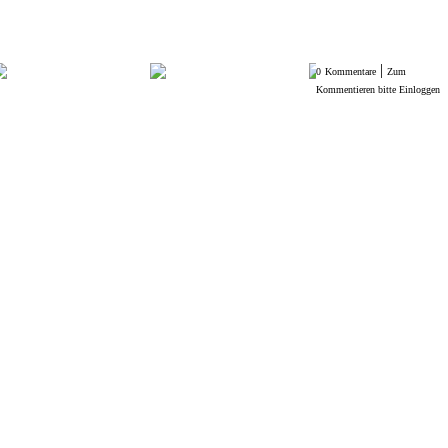
|
0
Kommentare
Zum
Kommentieren bitte Einloggen