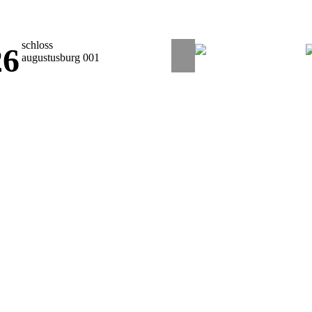
schloss
26
augustusburg 001