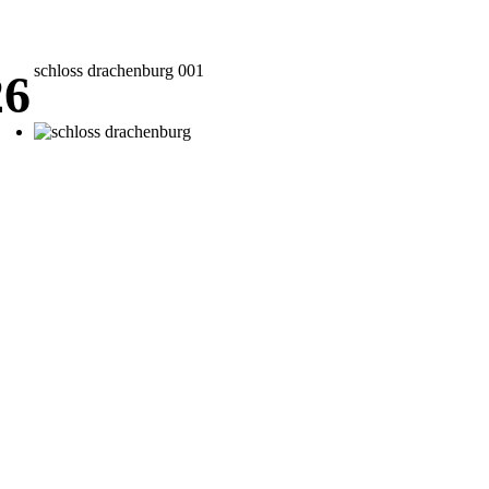
schloss drachenburg 001
26