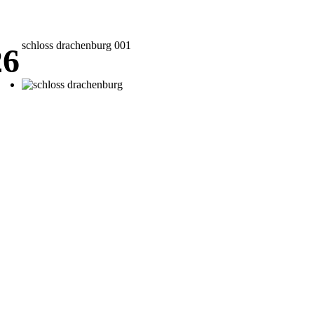
schloss drachenburg 001
26